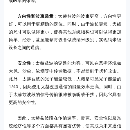
或医学图像等。
方向性和波束质量
：太赫兹波的波束更窄，方向性更
好，可以用于更精确的定位。同时，由于波长更短，天线
的尺寸可以做得更小，使得其他系统结构也可以做得更加
简单、经济，甚至能够将设备做成纳米级别，实现纳米级
设备之间的通信。
安全性
：太赫兹波的穿透能力强，可以在恶劣环境如
大风、沙尘、浓烟等中传输数据，不易受到干扰和攻击。
此外，太赫兹波的光子能量较低，大概是可见光子能量的
1/40，因此使用太赫兹波通信的能量效率更高。同时，由
于太赫兹波段的信号传输很难被窃听或干扰，因此它具有
更高的安全性。
因此，太赫兹波段在传输速率、带宽、安全性以及系
统经济性等多个方面都具有显著优势，使其成为未来通信