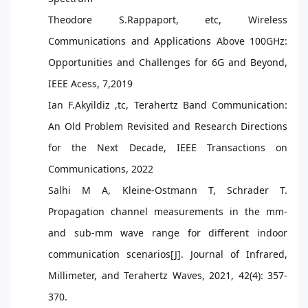
Theodore S.Rappaport, etc, Wireless
Communications and Applications Above 100GHz:
Opportunities and Challenges for 6G and Beyond,
IEEE Acess, 7,2019
Ian F.Akyildiz ,tc, Terahertz Band Communication:
An Old Problem Revisited and Research Directions
for the Next Decade, IEEE Transactions on
Communications, 2022
Salhi M A, Kleine-Ostmann T, Schrader T.
Propagation channel measurements in the mm-
and sub-mm wave range for different indoor
communication scenarios[J]. Journal of Infrared,
Millimeter, and Terahertz Waves, 2021, 42(4): 357-
370.