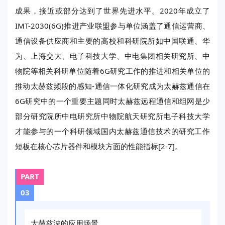
成果，接近或部分达到了世界先进水平。2020年成立了
IMT-
2030(6G)推进产业联盟参与单位涵盖了通信运营商、
通信设备供应商和主要的高校和科研院所如中国联通、华
为、上海交大、电子科技大学、中电集团相关研究所、中
物院等相关科研单位随着6G研究工作的推进和相关单位的
推动太赫兹频段的感知-通信一体化研究成为太赫兹通信在
6G研究中的一个重要主题同时太赫兹远程通信和组网是少
部分研究院所中电研究所中物院航天研究所电子科技大学
才能参与的一个科研领域国内太赫兹通信技术的研究工作
短板在核心芯片器件和模块方面的性能指标[2-7]。
PART
03
太赫兹波的应用场景