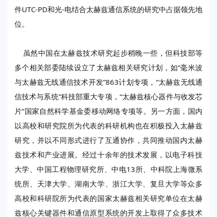
件UTC-PD和光-电结合太赫兹通信系统的研究中占据领先地
位。
虽然中国在太赫兹技术研究起步稍晚一些，但科技部等
多个相关部委陆续设立了太赫兹相关研究计划，如“毫米波
与太赫兹无线通信技术开发”863计划专项，“太赫兹无线通
信技术与系统”科技部重大专项，“太赫兹核心器件与收发芯
片”国家自然科学基金委移动网络专项等。另一方面，国内
以高校和研究院所为代表的科研机构也在积极投入太赫兹
研究，并以不同形式进行了互通协作，共同推动国内太赫
兹技术和产业进展。经过十余年的技术发展，以电子科技
大学、中国工程物理研究所、中电13所、中科院上海微系
统所、天津大学、湖南大学、浙江大学、复旦大学等众多
高校和科研院所为代表的国家太赫兹相关研究单位在太赫
兹核心关键器件和通信原型系统的开发上取得了众多技术