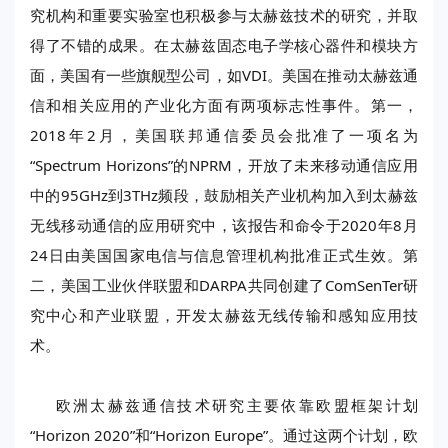
究机构和重要实验室也积极参与太赫兹技术的研究，并取
得了不错的成果。在太赫兹固态电子学核心器件和模块方
面，美国有一些旗舰型公司，如VDI。美国在推动太赫兹通
信和相关应用的产业化方面有两项标志性事件。第一，
2018年2月，美国联邦通信委员会批准了一项名为
“Spectrum Horizons”的NPRM，开放了未来移动通信应用
中的95GHz到3THz频段，鼓励相关产业机构加入到太赫兹
无线移动通信的应用研究中，该报告和命令于2020年8月
24日由美国国家电信与信息管理机构批准正式生效。第
二，美国工业伙伴联盟和DARPA共同创建了ComSenTer研
究中心和产业联盟，开发太赫兹无线传输和感知应用技
术。
欧洲太赫兹通信技术研究主要依靠欧盟框架计划
“Horizon 2020”和“Horizon Europe”。通过这两个计划，欧