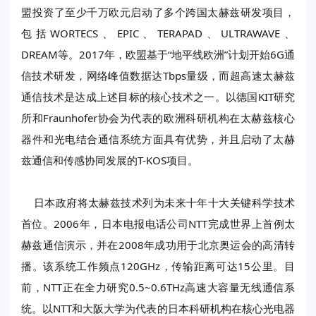
盟投资了至少千万欧元启动了多个跨国太赫兹研发项目，
包括WORTECS、EPIC、TERAPAD、ULTRAWAVE、
DREAM等。2017年，欧盟基于“地平线欧洲”计划开始6G通
信技术研发，网络峰值数据达Tbps量级，而超高速太赫兹
通信技术是达成上述目标的核心技术之一。以德国KIT研究
所和Fraunhofer协会为代表的欧洲科研机构在太赫兹核心
器件和光电结合通信系统方面具有优势，并且启动了太赫
兹通信和传感协同发展的T-KOS项目。
日本政府将太赫兹技术列为未来十年十大关键科学技术
首位。2006年，日本电报电话公司NTT完成世界上首例太
赫兹通信演示，并在2008年成功用于北京奥运会的高清转
播。该系统工作频点120GHz，传输距离可达15公里。目
前，NTT正在全力研究0.5~0.6THz高速大容量无线通信系
统。以NTT和大阪大学为代表的日本科研机构在核心光电器