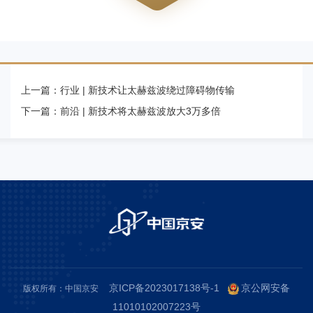
上一篇：
行业 | 新技术让太赫兹波绕过障碍物传输
下一篇：
前沿 | 新技术将太赫兹波放大3万多倍
京ICP备2023017138号-1
京公网安备
版权所有：中国京安
11010102007223号