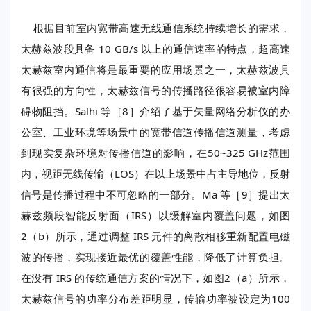
根据目前室内宽带高速无线通信系统持续增长的需求，
太赫兹波段具备 10 GB/s 以上的通信速率的特点，超高速
太赫兹室内通信将是最重要的应用场景之一，太赫兹波具
有很强的方向性，太赫兹信号的传播路径很容易被室内障
碍物阻挡。Salhi 等［8］介绍了基于矢量网络分析仪的办
公室、工业环境等场景中的宽带信道传播信道测量，考虑
到现实复杂环境对传播信道的影响，在50~325 GHz范围
内，视距无线传输（LOS）在以上场景中占主导地位，反射
信号是传播过程中不可忽略的一部分。Ma 等［9］提出太
赫兹频段智能反射面（IRS）以缓解室内覆盖问题，如图
2（b）所示，通过调整 IRS 元件的离散相移重新配置电磁
波的传播，实现接近最优的覆盖性能，降低了计算负担。
在没有 IRS 的传统通信方案的情况下，如图2（a）所示，
太赫兹信号的功率分布差距明显，传输功率被设定为100