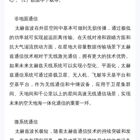
非地面通信
太赫兹波在外层空间中基本可做到无损传播，通过极低
的功率就可实现超远距离传输。在天线对准和跟瞄方面和
抗大气湍流扰动方面，在星地大容量数据传输场景下太赫
兹通信技术相对于无线激光通信，拥有更大的技术优势。
如果未来太赫兹天线系统可以实现小型化、平面化，太赫
兹通信系统可通过搭载卫星、无人机、飞艇等天基平台和
空基平台，作为无线通信和中继设备，应用于卫星集群
间、天地间和千公里以上的星间高速无线通信场景，实现
未来的空天地海一体化通信的重要一环。
微系统通信
太赫兹波长极短，随着太赫兹通信技术的持续突破和发