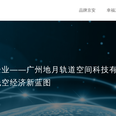
品牌京安
幸福
企业——广州地月轨道空间科技
低空经济新蓝图