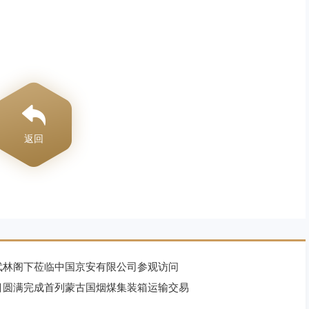
返回
武林阁下莅临中国京安有限公司参观访问
目圆满完成首列蒙古国烟煤集装箱运输交易