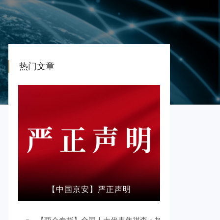
热门文章
【中国京安】严正声明