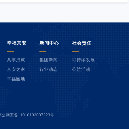
幸福京安
新闻中心
社会责任
共享成就
集团新闻
可持续发展
京安之家
行业动态
公益活动
幸福园地
京公网安备11010102007223号