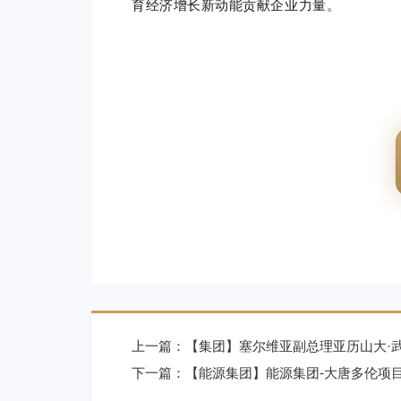
育经济增长新动能贡献
企业
力量。
上一篇：
【集团】塞尔维亚副总理亚历山大·
下一篇：
【能源集团】能源集团-大唐多伦项