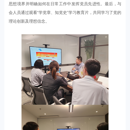
思想境界并明确如何在日常工作中发挥党员先进性。最后，与
会人员通过观看“学党章、知党史”学习教育片，共同学习了党的
理论创新及理想信念。