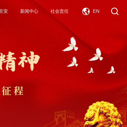
京安
新闻中心
社会责任
EN