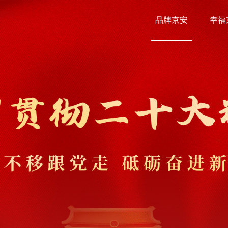
品牌京安
幸福